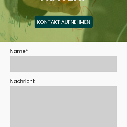
KONTAKT AUFNEHMEN
Name
*
Nachricht